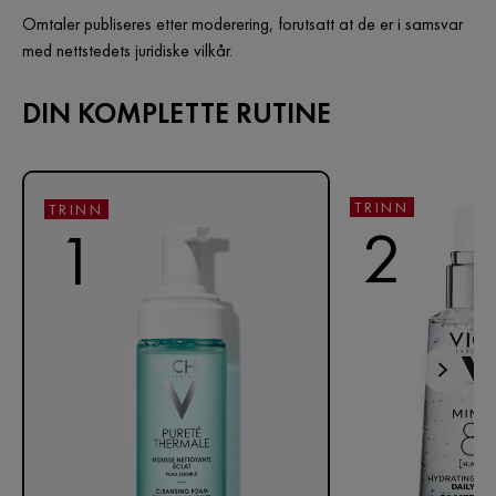
Omtaler publiseres etter moderering, forutsatt at de er i samsvar
med nettstedets juridiske vilkår.
DIN KOMPLETTE RUTINE
TRINN
TRINN
2
1