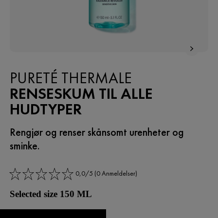
PURETÉ THERMALE
RENSESKUM TIL ALLE
HUDTYPER
Rengjør og renser skånsomt urenheter og
sminke.
0,0/5 (0 Anmeldelser)
Selected size 150 ML