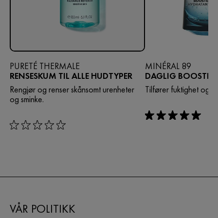
PURETÉ THERMALE
MINÉRAL 89
RENSESKUM TIL ALLE HUDTYPER
DAGLIG BOOSTER
Rengjør og renser skånsomt urenheter
Tilfører fuktighet og s
og sminke.
rating: 5 out of 5
rating: 0 out of 5
VÅR POLITIKK