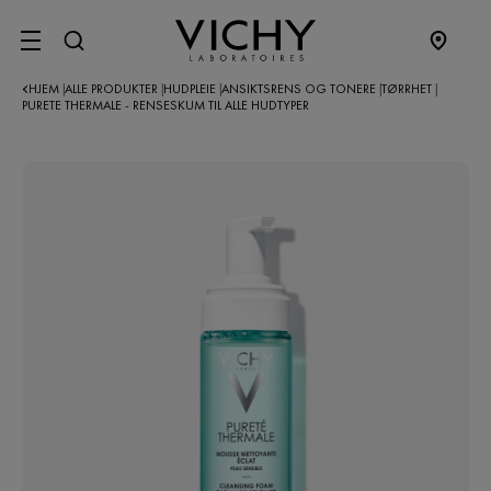
SITE MENU
HJEM
ALLE PRODUKTER
HUDPLEIE
ANSIKTSRENS OG TONERE
TØRRHET
|
|
|
|
|
PURETE THERMALE - RENSESKUM TIL ALLE HUDTYPER