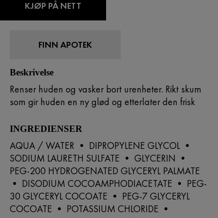
KJØP PÅ NETT
FINN APOTEK
Beskrivelse
Renser huden og vasker bort urenheter. Rikt skum
som gir huden en ny glød og etterlater den frisk
INGREDIENSER
AQUA / WATER • DIPROPYLENE GLYCOL •
SODIUM LAURETH SULFATE • GLYCERIN •
PEG-200 HYDROGENATED GLYCERYL PALMATE
• DISODIUM COCOAMPHODIACETATE • PEG-
30 GLYCERYL COCOATE • PEG-7 GLYCERYL
COCOATE • POTASSIUM CHLORIDE •