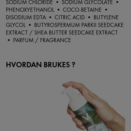
SODIUM CHLORIDE • SODIUM GLYCOLATE •
PHENOXYETHANOL • COCO-BETAINE •
DISODIUM EDTA • CITRIC ACID • BUTYLENE
GLYCOL • BUTYROSPERMUM PARKII SEEDCAKE
EXTRACT / SHEA BUTTER SEEDCAKE EXTRACT
• PARFUM / FRAGRANCE
HVORDAN BRUKES ?