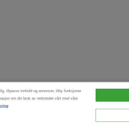
lig, tilpasse innhold og annonser, tilby funksjoner
ormasjon om din bruk av nettstedet vårt med våre
æring