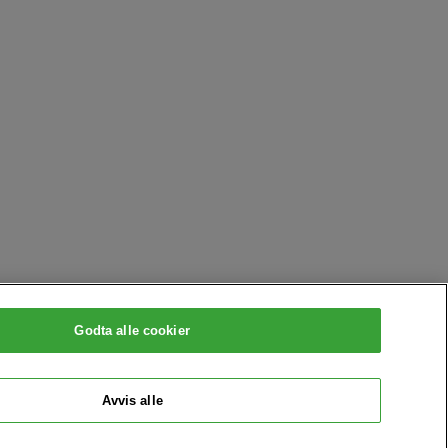
Godta alle cookier
Avvis alle