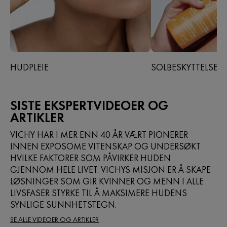
HUDPLEIE
SOLBESKYTTELSE
SISTE EKSPERTVIDEOER OG
ARTIKLER
VICHY HAR I MER ENN 40 ÅR VÆRT PIONERER
INNEN EXPOSOME VITENSKAP OG UNDERSØKT
HVILKE FAKTORER SOM PÅVIRKER HUDEN
GJENNOM HELE LIVET. VICHYS MISJON ER Å SKAPE
LØSNINGER SOM GIR KVINNER OG MENN I ALLE
LIVSFASER STYRKE TIL Å MAKSIMERE HUDENS
SYNLIGE SUNNHETSTEGN.
SE ALLE VIDEOER OG ARTIKLER