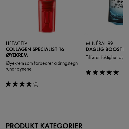
LIFTACTIV
MINÉRAL 89
COLLAGEN SPECIALIST 16
DAGLIG BOOSTER
ØYEKREM
Tilfører fuktighet og s
Øyekrem som forbedrer aldringstegn
rundt øynene
rating: 5 out of 5
rating: 4 out of 5
PRODUKT KATEGORIER