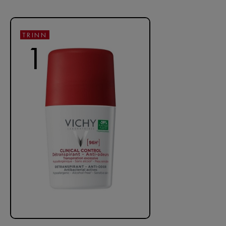
TRINN
1