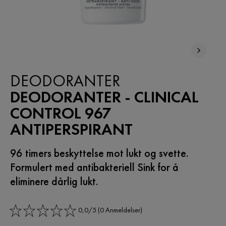
DEODORANTER
DEODORANTER - CLINICAL
CONTROL 967
ANTIPERSPIRANT
96 timers beskyttelse mot lukt og svette.
Formulert med antibakteriell Sink for å
eliminere dårlig lukt.
0,0/5 (0 Anmeldelser)