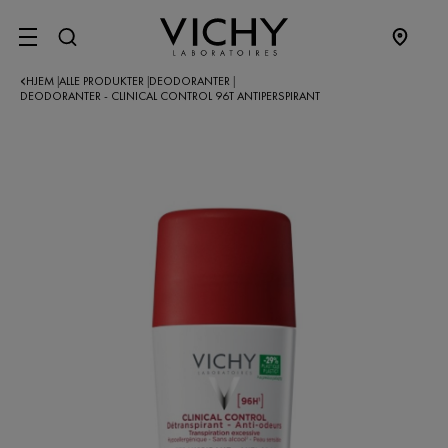
SITE MENU
HJEM
ALLE PRODUKTER
DEODORANTER
|
|
|
DEODORANTER - CLINICAL CONTROL 96T ANTIPERSPIRANT