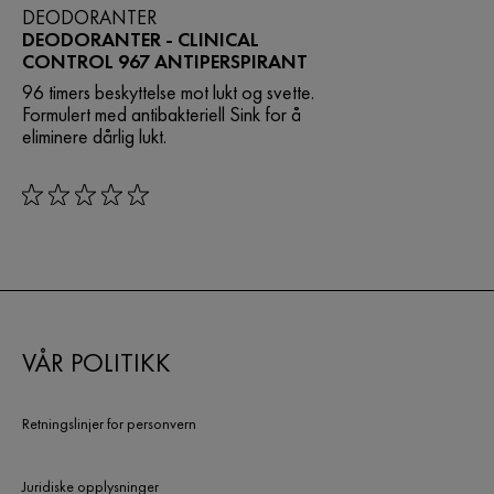
DEODORANTER
DEODORANTER - CLINICAL
CONTROL 967 ANTIPERSPIRANT
96 timers beskyttelse mot lukt og svette.
Formulert med antibakteriell Sink for å
eliminere dårlig lukt.
rating: 0 out of 5
VÅR POLITIKK
Retningslinjer for personvern
Juridiske opplysninger