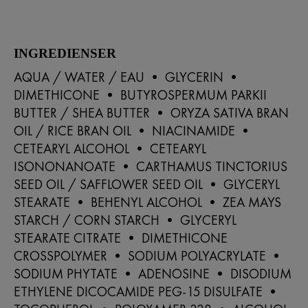
INGREDIENSER
AQUA / WATER / EAU • GLYCERIN •
DIMETHICONE • BUTYROSPERMUM PARKII
BUTTER / SHEA BUTTER • ORYZA SATIVA BRAN
OIL / RICE BRAN OIL • NIACINAMIDE •
CETEARYL ALCOHOL • CETEARYL
ISONONANOATE • CARTHAMUS TINCTORIUS
SEED OIL / SAFFLOWER SEED OIL • GLYCERYL
STEARATE • BEHENYL ALCOHOL • ZEA MAYS
STARCH / CORN STARCH • GLYCERYL
STEARATE CITRATE • DIMETHICONE
CROSSPOLYMER • SODIUM POLYACRYLATE •
SODIUM PHYTATE • ADENOSINE • DISODIUM
ETHYLENE DICOCAMIDE PEG-15 DISULFATE •