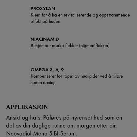
PROXYLAN
Kjent for å ha en revitaliserende og oppstrammende
effekt på huden
NIACINAMID
Bekjemper mørke flekker (pigmentflekker).
OMEGA 3, 6, 9
Kompenserer for tapet av hudlipider ved å tilføre
huden næring.
APPLIKASJON
Ansikt og hals: Påføres på nyrenset hud som en
del av din daglige rutine om morgen etter din
Neovadiol Meno 5 BI-Serum.