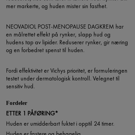
mer markerte, og huden mister sin fasthet.
NEOVADIOL POST-MENOPAUSE DAGKREM har
en målrettet effekt på rynker, slapp hud og
hudens tap av lipider. Reduserer rynker, gir næring
og en forbedret spenst til huden.
Fordi effektivitet er Vichys prioritet, er formuleringen
testet under dermatologisk kontroll. Velegnet til
sensitiv hud.
Fordeler
ETTER 1 PÅFØRING*
Huden er umidderbart fuktet i opptil 24 timer.
Huden er fastere og behagelig.