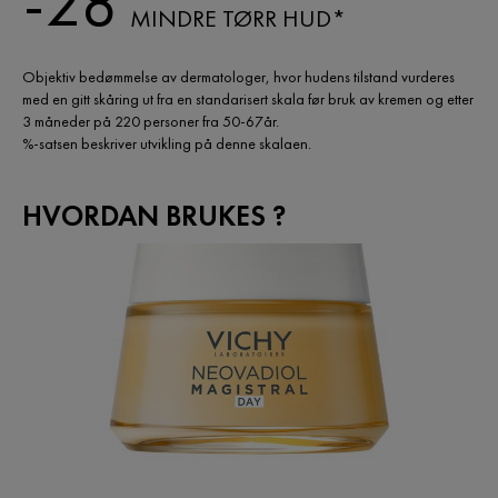
-28
MINDRE TØRR HUD*
Objektiv bedømmelse av dermatologer, hvor hudens tilstand vurderes
med en gitt skåring ut fra en standarisert skala før bruk av kremen og etter
3 måneder på 220 personer fra 50-67år. ​
%-satsen beskriver utvikling på denne skalaen.
HVORDAN BRUKES ?