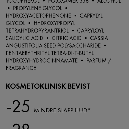
TOCOPHEROL • POLOXAMER 338 • ALCOHOL
• PROPYLENE GLYCOL •
HYDROXYACETOPHENONE • CAPRYLYL
GLYCOL • HYDROXYPROPYL
TETRAHYDROPYRANTRIOL • CAPRYLOYL
SALICYLIC ACID • CITRIC ACID • CASSIA
ANGUSTIFOLIA SEED POLYSACCHARIDE •
PENTAERYTHRITYL TETRA-DI-T-BUTYL
HYDROXYHYDROCINNAMATE • PARFUM /
FRAGRANCE
KOSMETOKLINISK BEVIST
-25
MINDRE SLAPP HUD*