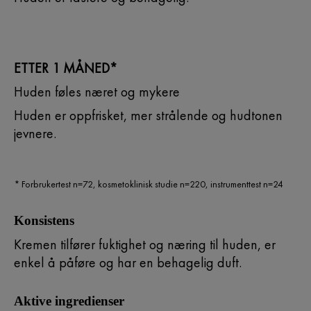
ETTER 1 MÅNED*
Huden føles næret og mykere
Huden er oppfrisket, mer strålende og hudtonen
jevnere.
* Forbrukertest n=72, kosmetoklinisk studie n=220, instrumenttest n=24
Konsistens
Kremen tilfører fuktighet og næring til huden, er
enkel å påføre og har en behagelig duft.
Aktive ingredienser