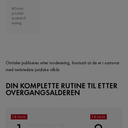
#Gratis
produkt
mottatt til
testing
Omtaler publiseres etter moderering, forutsatt at de er i samsvar
med nettstedets juridiske vilkår.
DIN KOMPLETTE RUTINE TIL ETTER
OVERGANGSALDEREN
TRINN
TRINN