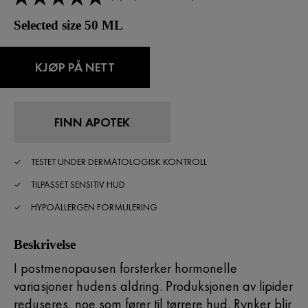
Selected size 50 ML
KJØP PÅ NETT
FINN APOTEK
TESTET UNDER DERMATOLOGISK KONTROLL
TILPASSET SENSITIV HUD
HYPOALLERGEN FORMULERING
Beskrivelse
I postmenopausen forsterker hormonelle
variasjoner hudens aldring. Produksjonen av lipider
reduseres, noe som fører til tørrere hud. Rynker blir