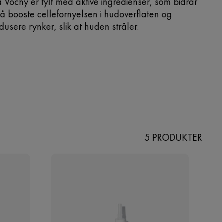
a Vochy er fylt med aktive ingredienser, som bidrar
l å booste cellefornyelsen i hudoverflaten og
dusere rynker, slik at huden stråler.
5 PRODUKTER