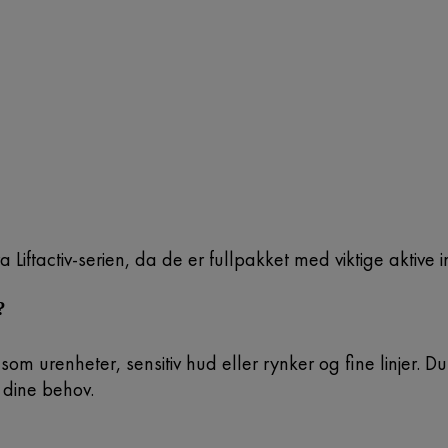
iftactiv-serien, da de er fullpakket med viktige aktive i
?
om urenheter, sensitiv hud eller rynker og fine linjer.
r dine behov.