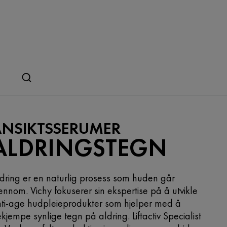
ANSIKTSSERUMER
ALDRINGSTEGN
dring er en naturlig prosess som huden går
ennom. Vichy fokuserer sin ekspertise på å utvikle
ti-age hudpleieprodukter som hjelper med å
kjempe synlige tegn på aldring. Liftactiv Specialist