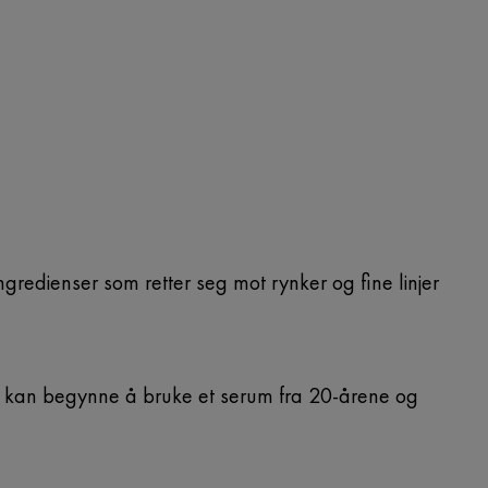
ngredienser som retter seg mot rynker og fine linjer
 Du kan begynne å bruke et serum fra 20-årene og