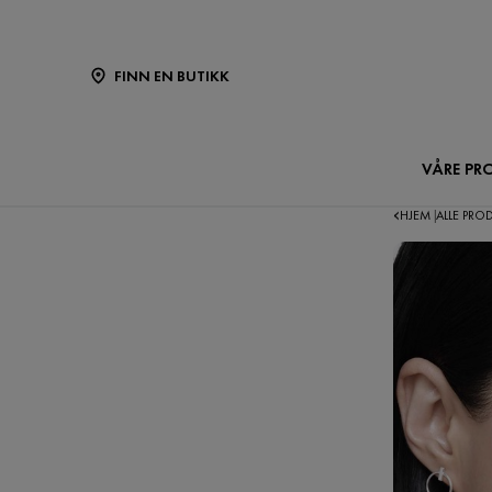
FINN EN BUTIKK
VÅRE PR
HJEM
ALLE PRO
|