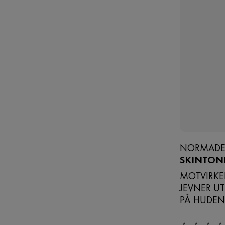
NORMAD
SKINTONI
MOTVIRKER
JEVNER U
PÅ HUDEN