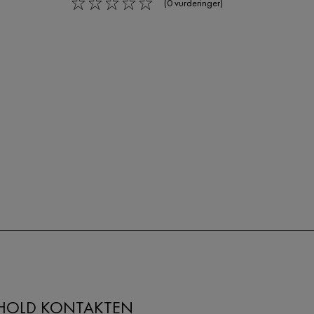
(0 vurderinger)
0/5
HOLD KONTAKTEN