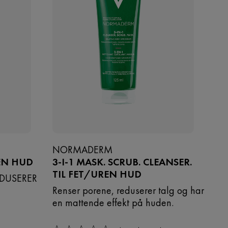
NORMADERM
EN HUD
3-I-1 MASK. SCRUB. CLEANSER.
TIL FET/UREN HUD
EDUSERER
Renser porene, reduserer talg og har
en mattende effekt på huden.