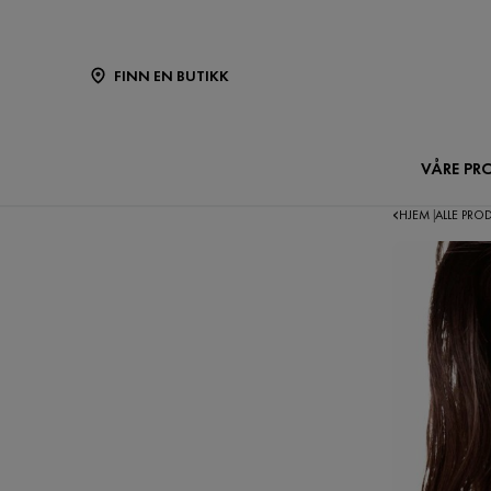
FINN EN BUTIKK
VÅRE PR
HJEM
ALLE PRO
|