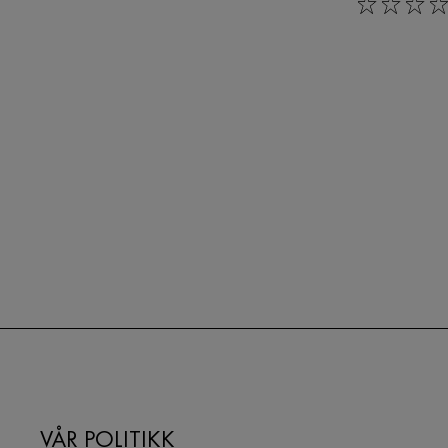
0/5
VÅR POLITIKK