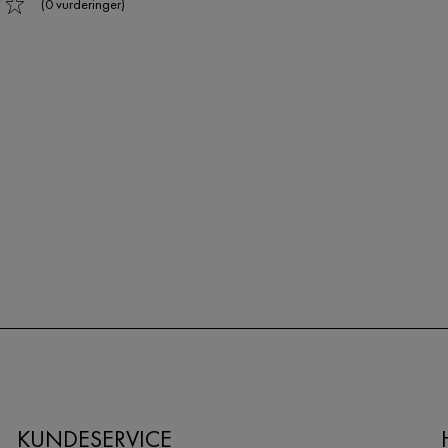
(0 vurderinger)
KUNDESERVICE