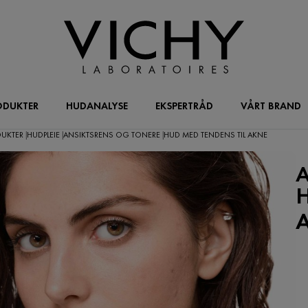
ODUKTER
HUDANALYSE
EKSPERTRÅD
VÅRT BRAND
DUKTER
HUDPLEIE
ANSIKTSRENS OG TONERE
HUD MED TENDENS TIL AKNE
|
|
|