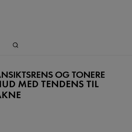
ANSIKTSRENS OG TONERE
HUD MED TENDENS TIL
AKNE